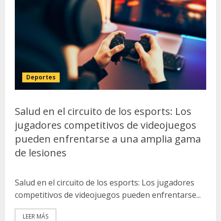
Deportes
Salud en el circuito de los esports: Los
jugadores competitivos de videojuegos
pueden enfrentarse a una amplia gama
de lesiones
Salud en el circuito de los esports: Los jugadores
competitivos de videojuegos pueden enfrentarse...
LEER MÁS