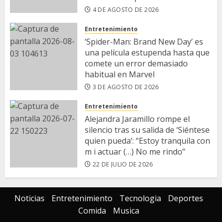
4 DE AGOSTO DE 2026
Entretenimiento
‘Spider-Man: Brand New Day’ es
una película estupenda hasta que
comete un error demasiado
habitual en Marvel
3 DE AGOSTO DE 2026
Entretenimiento
​Alejandra Jaramillo rompe el
silencio tras su salida de ‘Siéntese
quien pueda’: “Estoy tranquila con
m i actuar (…) No me rindo”
22 DE JULIO DE 2026
Noticias
Entretenimiento
Tecnologia
Deportes
Comida
Musica