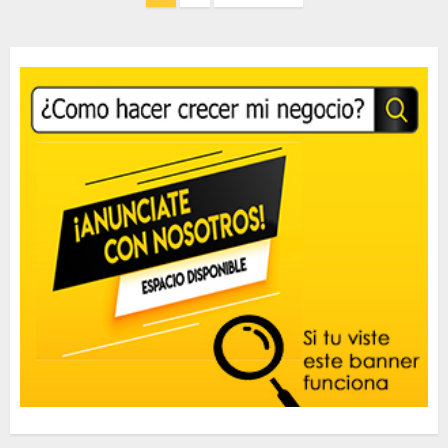
de
entradas