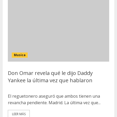
Musica
Don Omar revela qué le dijo Daddy
Yankee la última vez que hablaron
El reguetonero aseguró que ambos tienen una
revancha pendiente. Madrid. La última vez que...
LEER MÁS