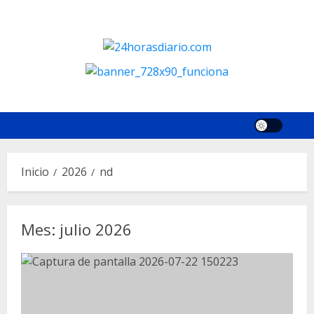
Saltar
al
contenido
Inicio
2026
nd
Mes:
julio 2026