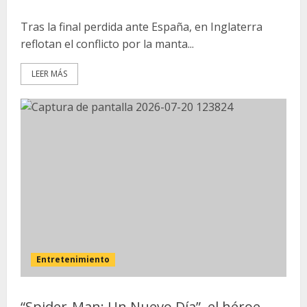
Tras la final perdida ante España, en Inglaterra
reflotan el conflicto por la manta...
LEER MÁS
Entretenimiento
“Spider-Man: Un Nuevo Día”, el héroe