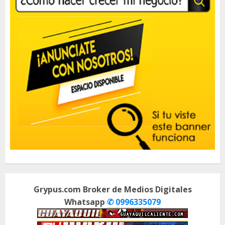
Grypus.com Broker de Medios Digitales
Whatsapp
✆ 0996335079