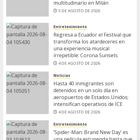
multitudinario en Milán
5 DE AGOSTO DE 2026
Entretenimiento
Regresa a Ecuador el Festival que
transforma los atardeceres en
una experiencia musical
irrepetible: Corona Sunsets
4 DE AGOSTO DE 2026
Noticias
Hasta 40 inmigrantes son
detenidos en un solo día en
aeropuertos de Estados Unidos;
intensifican operativos de ICE
4 DE AGOSTO DE 2026
Entretenimiento
‘Spider-Man: Brand New Day’ es
una película estupenda hasta que