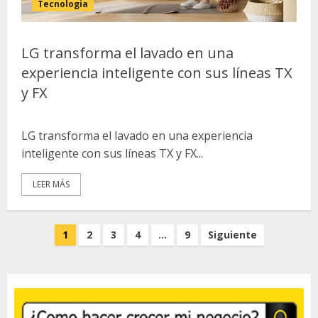
Tecnologia
LG transforma el lavado en una
experiencia inteligente con sus líneas TX
y FX
LG transforma el lavado en una experiencia
inteligente con sus líneas TX y FX...
LEER MÁS
Paginación
1
2
3
4
…
9
Siguiente
de
entradas