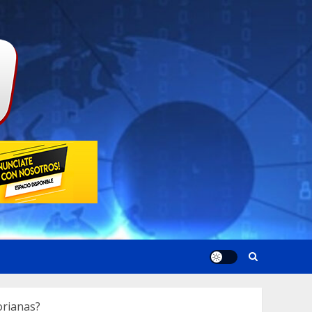
orianas?