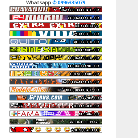
Whatsapp
✆ 0996335079