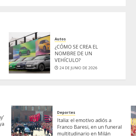
Autos
¿CÓMO SE CREA EL
e
NOMBRE DE UN
VEHÍCULO?
24 DE JUNIO DE 2026
Deportes
y’
Italia: el emotivo adiós a
ya
Franco Baresi, en un funeral
multitudinario en Milán