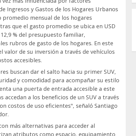
 vez más influenciada por factores
de Ingresos y Gastos de los Hogares Urbanos
so promedio mensual de los hogares
ntras que el gasto promedio se ubica en USD
 12,9 % del presupuesto familiar,
es rubros de gasto de los hogares. En este
l valor de su inversión a través de vehículos
stos accesibles.
s buscan dar el salto hacia su primer SUV,
guridad y comodidad para acompañar su estilo
senta una puerta de entrada accesible a este
accedan a los beneficios de un SUV a través
n costos de uso eficientes", señaló Santiago
dor.
on más alternativas para acceder al
izan atributos como espacio, equipamiento