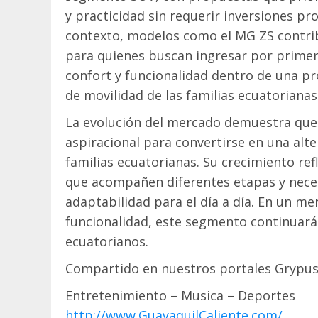
y practicidad sin requerir inversiones pr
contexto, modelos como el MG ZS contrib
para quienes buscan ingresar por primer
confort y funcionalidad dentro de una p
de movilidad de las familias ecuatorianas
La evolución del mercado demuestra que 
aspiracional para convertirse en una alt
familias ecuatorianas. Su crecimiento ref
que acompañen diferentes etapas y nece
adaptabilidad para el día a día. En un me
funcionalidad, este segmento continuará
ecuatorianos.
Compartido en nuestros portales Grypus
Entretenimiento – Musica – Deportes
http://www.GuayaquilCaliente.com/