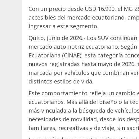
Con un precio desde USD 16.990, el MG Z
accesibles del mercado ecuatoriano, amp
ingresar a este segmento.
Quito, junio de 2026.- Los SUV continúan
mercado automotriz ecuatoriano. Según l
Ecuatoriana (CINAE), esta categoría conce
nuevos registradas hasta mayo de 2026, 
marcada por vehículos que combinan vers
distintos estilos de vida.
Este comportamiento refleja un cambio e
ecuatorianos. Más allá del diseño o la te
más vinculada a la búsqueda de vehículo
necesidades de movilidad, desde los desp
familiares, recreativas y de viaje, sin sacr