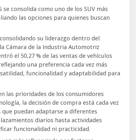
S se consolida como uno de los SUV más
liando las opciones para quienes buscan
 consolidando su liderazgo dentro del
a Cámara de la Industria Automotriz
ntró el 50,27 % de las ventas de vehículos
reflejando una preferencia cada vez más
atilidad, funcionalidad y adaptabilidad para
n las prioridades de los consumidores
cnología, la decisión de compra está cada vez
s que puedan adaptarse a diferentes
lazamientos diarios hasta actividades
ificar funcionalidad ni practicidad.