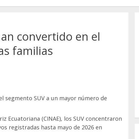
han convertido en el
as familias
an el segmento SUV a un mayor número de
riz Ecuatoriana (CINAE), los SUV concentraron
evos registradas hasta mayo de 2026 en