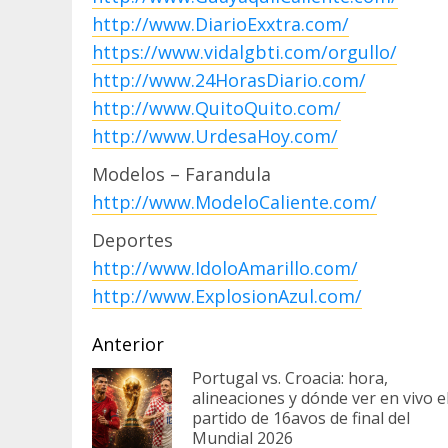
http://www.DiarioExxtra.com/
https://www.vidalgbti.com/orgullo/
http://www.24HorasDiario.com/
http://www.QuitoQuito.com/
http://www.UrdesaHoy.com/
Modelos – Farandula
http://www.ModeloCaliente.com/
Deportes
http://www.IdoloAmarillo.com/
http://www.ExplosionAzul.com/
Sigue
Anterior
leyendo
Portugal vs. Croacia: hora,
alineaciones y dónde ver en vivo e
partido de 16avos de final del
Mundial 2026