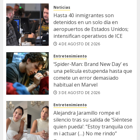
Noticias
Hasta 40 inmigrantes son
detenidos en un solo día en
aeropuertos de Estados Unidos;
intensifican operativos de ICE
4 DE AGOSTO DE 2026
Entretenimiento
‘Spider-Man: Brand New Day’ es
una película estupenda hasta que
comete un error demasiado
habitual en Marvel
3 DE AGOSTO DE 2026
Entretenimiento
​Alejandra Jaramillo rompe el
silencio tras su salida de ‘Siéntese
quien pueda’: “Estoy tranquila con
m i actuar (…) No me rindo”