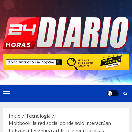
Saltar
al
contenido
Menú
principal
Inicio
Tecnologia
Moltbook: la red social donde solo interactúan
bots de inteligencia artificial genera alertas