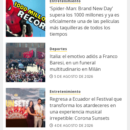
Entretenimiento
‘Spider-Man: Brand New Day’
supera los 1000 millones y ya es
oficialmente una de las películas
más taquilleras de todos los
tiempos
5 DE AGOSTO DE 2026
Deportes
Italia: el emotivo adiós a Franco
Baresi, en un funeral
multitudinario en Milán
5 DE AGOSTO DE 2026
Entretenimiento
Regresa a Ecuador el Festival que
transforma los atardeceres en
una experiencia musical
irrepetible: Corona Sunsets
4 DE AGOSTO DE 2026