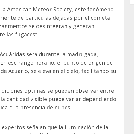
 la American Meteor Society, este fenómeno
rriente de partículas dejadas por el cometa
s fragmentos se desintegran y generan
ellas fugaces”.
Acuáridas será durante la madrugada,
. En ese rango horario, el punto de origen de
e Acuario, se eleva en el cielo, facilitando su
ndiciones óptimas se pueden observar entre
la cantidad visible puede variar dependiendo
ca o la presencia de nubes.
 expertos señalan que la iluminación de la