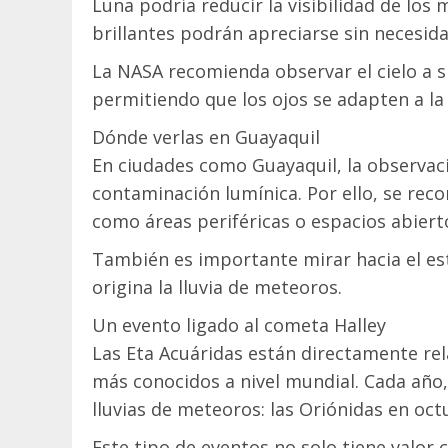
Luna podría reducir la visibilidad de los
brillantes podrán apreciarse sin necesid
La NASA recomienda observar el cielo a sim
permitiendo que los ojos se adapten a l
Dónde verlas en Guayaquil
En ciudades como Guayaquil, la observac
contaminación lumínica. Por ello, se re
como áreas periféricas o espacios abiert
También es importante mirar hacia el est
origina la lluvia de meteoros.
Un evento ligado al cometa Halley
Las Eta Acuáridas están directamente rel
más conocidos a nivel mundial. Cada año
lluvias de meteoros: las Oriónidas en oct
Este tipo de eventos no solo tiene valor c