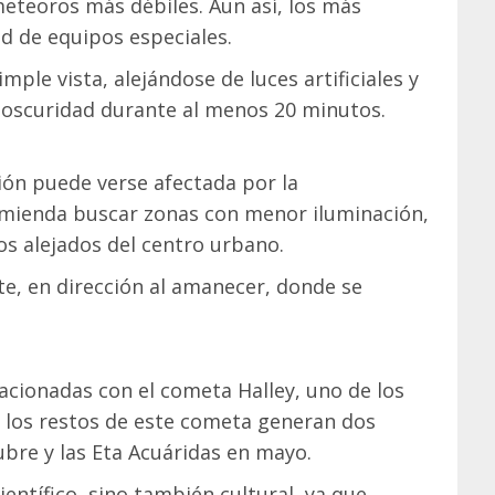
 meteoros más débiles. Aun así, los más
ad de equipos especiales.
ple vista, alejándose de luces artificiales y
a oscuridad durante al menos 20 minutos.
ión puede verse afectada por la
comienda buscar zonas con menor iluminación,
os alejados del centro urbano.
e, en dirección al amanecer, donde se
acionadas con el cometa Halley, uno de los
, los restos de este cometa generan dos
ubre y las Eta Acuáridas en mayo.
ientífico, sino también cultural, ya que