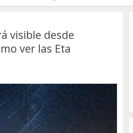
rá visible desde
mo ver las Eta