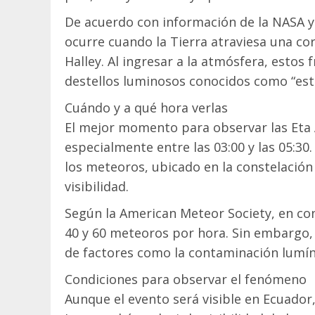
De acuerdo con información de la NASA y
ocurre cuando la Tierra atraviesa una co
Halley. Al ingresar a la atmósfera, esto
destellos luminosos conocidos como “estr
Cuándo y a qué hora verlas
El mejor momento para observar las Eta 
especialmente entre las 03:00 y las 05:30
los meteoros, ubicado en la constelación d
visibilidad.
Según la American Meteor Society, en co
40 y 60 meteoros por hora. Sin embargo, 
de factores como la contaminación lumíni
Condiciones para observar el fenómeno
Aunque el evento será visible en Ecuador,