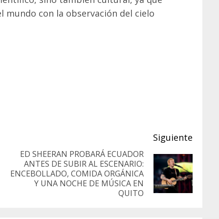
l mundo con la observación del cielo
Siguiente
ED SHEERAN PROBARÁ ECUADOR
ANTES DE SUBIR AL ESCENARIO:
Entrada
Siguiente
ENCEBOLLADO, COMIDA ORGÁNICA
anterior:
Y UNA NOCHE DE MÚSICA EN
entrada:
QUITO