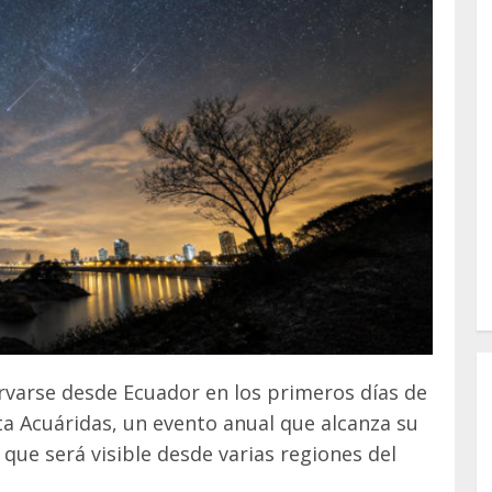
varse desde Ecuador en los primeros días de
ta Acuáridas, un evento anual que alcanza su
que será visible desde varias regiones del