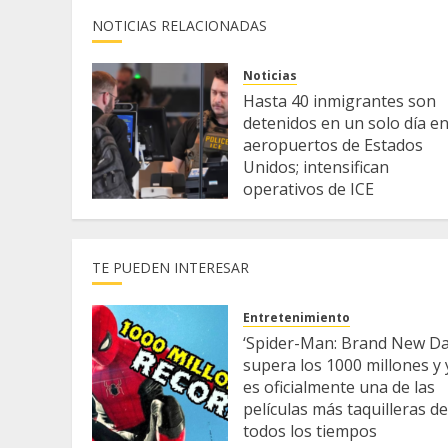
NOTICIAS RELACIONADAS
Noticias
Hasta 40 inmigrantes son
detenidos en un solo día e
aeropuertos de Estados
Unidos; intensifican
operativos de ICE
4 DE AGOSTO DE 2026
TE PUEDEN INTERESAR
Entretenimiento
‘Spider-Man: Brand New Da
supera los 1000 millones y 
es oficialmente una de las
películas más taquilleras de
todos los tiempos