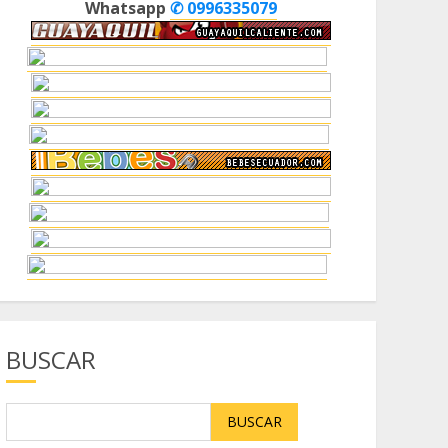
Whatsapp
✆ 0996335079
BUSCAR
BUSCAR