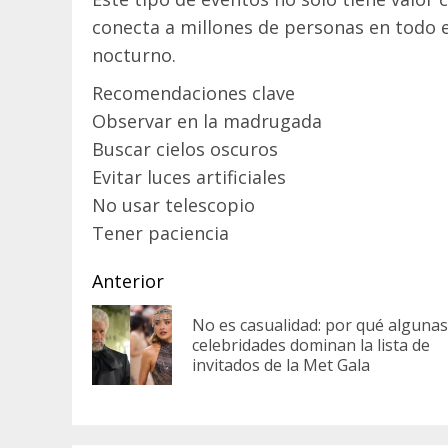
conecta a millones de personas en todo e
nocturno.
Recomendaciones clave
Observar en la madrugada
Buscar cielos oscuros
Evitar luces artificiales
No usar telescopio
Tener paciencia
Sigue
Anterior
leyendo
No es casualidad: por qué algunas
celebridades dominan la lista de
invitados de la Met Gala