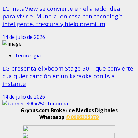
LG InstaView se convierte en el aliado ideal
para vivir el Mundial en casa con tecnología
inteligente, frescura y hielo premium
14 de julio de 2026
Tecnologia
LG presenta el xboom Stage 501, que convierte
cualquier canción en un karaoke con IA al
instante
14 de julio de 2026
Grypus.com Broker de Medios Digitales
Whatsapp
✆ 0996335079