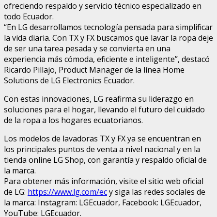
ofreciendo respaldo y servicio técnico especializado en
todo Ecuador.
“En LG desarrollamos tecnología pensada para simplificar
la vida diaria. Con TX y FX buscamos que lavar la ropa deje
de ser una tarea pesada y se convierta en una
experiencia más cómoda, eficiente e inteligente”, destacó
Ricardo Pillajo, Product Manager de la línea Home
Solutions de LG Electronics Ecuador.
Con estas innovaciones, LG reafirma su liderazgo en
soluciones para el hogar, llevando el futuro del cuidado
de la ropa a los hogares ecuatorianos.
Los modelos de lavadoras TX y FX ya se encuentran en
los principales puntos de venta a nivel nacional y en la
tienda online LG Shop, con garantía y respaldo oficial de
la marca.
Para obtener más información, visite el sitio web oficial
de LG:
https://www.lg.com/ec
y siga las redes sociales de
la marca: Instagram: LGEcuador, Facebook: LGEcuador,
YouTube: LGEcuador.