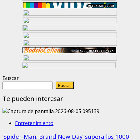
Buscar
Buscar
Te pueden interesar
Entretenimiento
‘Spider-Man: Brand New Day’ supera los 1000