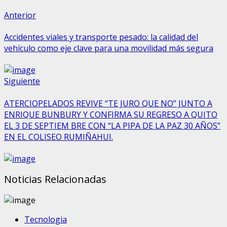
Sigue
Entrada
Anterior
anterior:
leyendo
Accidentes viales y transporte pesado: la calidad del
vehículo como eje clave para una movilidad más segura
Siguiente
Siguiente
entrada:
ATERCIOPELADOS REVIVE “TE JURO QUE NO” JUNTO A
ENRIQUE BUNBURY Y CONFIRMA SU REGRESO A QUITO
EL 3 DE SEPTIEM BRE CON “LA PIPA DE LA PAZ 30 AÑOS”
EN EL COLISEO RUMIÑAHUI.
Noticias Relacionadas
Tecnologia