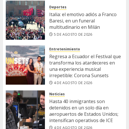
Deportes
Italia: el emotivo adiós a Franco
Baresi, en un funeral
multitudinario en Milán
5 DE AGOSTO DE 2026
Entretenimiento
Regresa a Ecuador el Festival que
transforma los atardeceres en
una experiencia musical
irrepetible: Corona Sunsets
4 DE AGOSTO DE 2026
Noticias
Hasta 40 inmigrantes son
detenidos en un solo día en
aeropuertos de Estados Unidos;
intensifican operativos de ICE
4 DE AGOSTO DE 2026