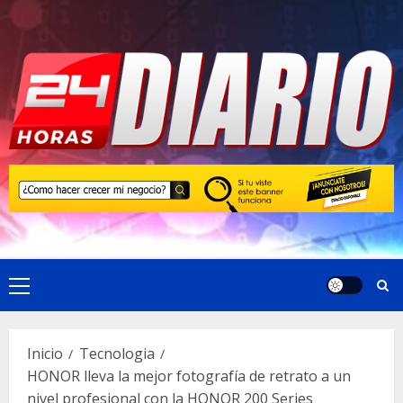
Saltar
al
contenido
Menú
principal
Inicio
Tecnologia
HONOR lleva la mejor fotografía de retrato a un
nivel profesional con la HONOR 200 Series