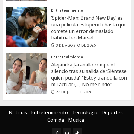
Entretenimiento
‘Spider-Man: Brand New Day’ es
una película estupenda hasta que
comete un error demasiado
habitual en Marvel
3 DE AGOSTO DE 2026
Entretenimiento
​Alejandra Jaramillo rompe el
silencio tras su salida de ‘Siéntese
quien pueda’: “Estoy tranquila con
m i actuar (…) No me rindo”
22 DE JULIO DE 2026
Noticias
Entretenimiento
Tecnologia
Deportes
Comida
Musica
Facebook
Instagram
TIKTOK