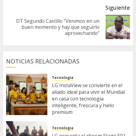
Siguiente
DT Segundo Castillo “Venimos en un
Siguiente
buen momento y hay que seguirlo
aprovechando”
entrada:
NOTICIAS RELACIONADAS
Tecnologia
LG InstaView se convierte en el
aliado ideal para vivir el Mundial
en casa con tecnología
inteligente, frescura y hielo
premium
14 DE JULIO DE 2026
Tecnologia
LG presenta el xboom Stage 501,