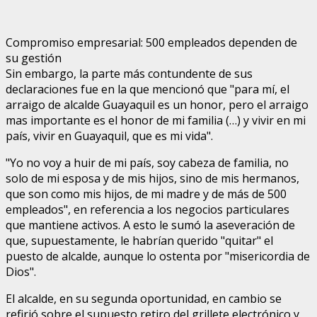
Compromiso empresarial: 500 empleados dependen de
su gestión
Sin embargo, la parte más contundente de sus
declaraciones fue en la que mencionó que "para mí, el
arraigo de alcalde Guayaquil es un honor, pero el arraigo
mas importante es el honor de mi familia (…) y vivir en mi
país, vivir en Guayaquil, que es mi vida".
"Yo no voy a huir de mi país, soy cabeza de familia, no
solo de mi esposa y de mis hijos, sino de mis hermanos,
que son como mis hijos, de mi madre y de más de 500
empleados", en referencia a los negocios particulares
que mantiene activos. A esto le sumó la aseveración de
que, supuestamente, le habrían querido "quitar" el
puesto de alcalde, aunque lo ostenta por "misericordia de
Dios".
El alcalde, en su segunda oportunidad, en cambio se
refirió sobre el supuesto retiro del grillete electrónico y