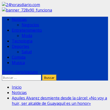
Saltar
al
contenido
Menú
Noticias
principal
Negocios
Entretenimiento
Moda
Tecnologia
Deportes
Salud
Comida
Musica
Botón claro/oscuro
Buscar:
Inicio
Noticias
Aquiles Alvarez desmiente desde la cárcel: «No voy a
huir, ser alcalde de Guayaquil es un honor»