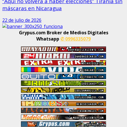
“Aquí no volverá a haber elecciones” Tiranía sin
máscaras en Nicaragua
22 de julio de 2026
Grypus.com Broker de Medios Digitales
Whatsapp
✆ 0996335079