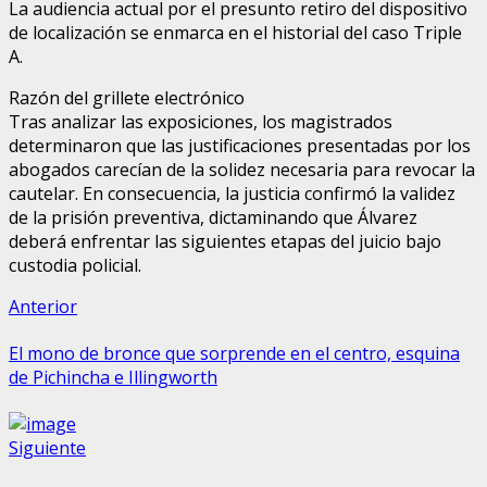
La audiencia actual por el presunto retiro del dispositivo
de localización se enmarca en el historial del caso Triple
A.
Razón del grillete electrónico
Tras analizar las exposiciones, los magistrados
determinaron que las justificaciones presentadas por los
abogados carecían de la solidez necesaria para revocar la
cautelar. En consecuencia, la justicia confirmó la validez
de la prisión preventiva, dictaminando que Álvarez
deberá enfrentar las siguientes etapas del juicio bajo
custodia policial.
Sigue
Entrada
Anterior
anterior:
leyendo
El mono de bronce que sorprende en el centro, esquina
de Pichincha e Illingworth
Siguiente
Siguiente
entrada: