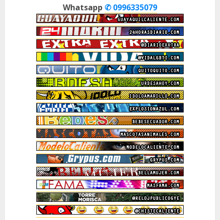
Whatsapp
✆ 0996335079