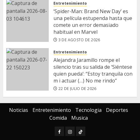
Entretenimiento
‘Spider-Man: Brand New Day’ es
una película estupenda hasta que
comete un error demasiado
habitual en Marvel
3 DE AGOSTO DE 2026
Entretenimiento
​Alejandra Jaramillo rompe el
silencio tras su salida de ‘Siéntese
quien pueda’: “Estoy tranquila con
m i actuar (…) No me rindo”
22 DE JULIO DE 2026
Noticias
Entretenimiento
Tecnologia
Deportes
Comida
Musica
Facebook
Instagram
TIKTOK