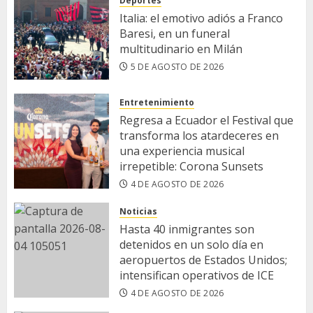
Deportes
Italia: el emotivo adiós a Franco
Baresi, en un funeral
multitudinario en Milán
5 DE AGOSTO DE 2026
Entretenimiento
Regresa a Ecuador el Festival que
transforma los atardeceres en
una experiencia musical
irrepetible: Corona Sunsets
4 DE AGOSTO DE 2026
Noticias
Hasta 40 inmigrantes son
detenidos en un solo día en
aeropuertos de Estados Unidos;
intensifican operativos de ICE
4 DE AGOSTO DE 2026