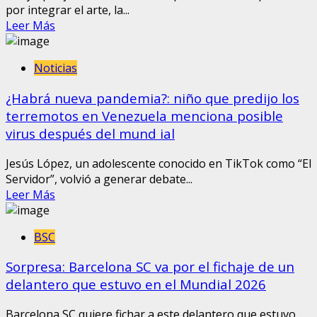
por integrar el arte, la...
Leer Más
Noticias
¿Habrá nueva pandemia?: niño que predijo los
terremotos en Venezuela menciona posible
virus después del mund ial
Jesús López, un adolescente conocido en TikTok como “El
Servidor”, volvió a generar debate...
Leer Más
BSC
Sorpresa: Barcelona SC va por el fichaje de un
delantero que estuvo en el Mundial 2026
Barcelona SC quiere fichar a este delantero que estuvo